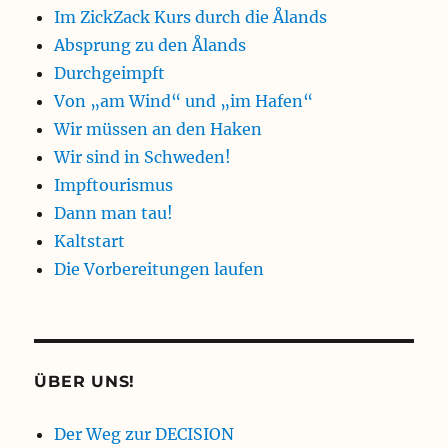
Im ZickZack Kurs durch die Ålands
Absprung zu den Ålands
Durchgeimpft
Von „am Wind“ und „im Hafen“
Wir müssen an den Haken
Wir sind in Schweden!
Impftourismus
Dann man tau!
Kaltstart
Die Vorbereitungen laufen
ÜBER UNS!
Der Weg zur DECISION