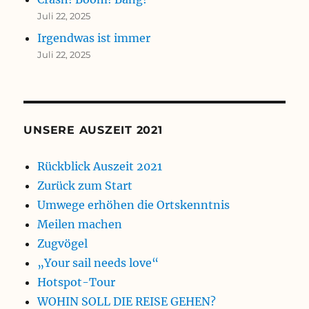
Juli 22, 2025
Irgendwas ist immer
Juli 22, 2025
UNSERE AUSZEIT 2021
Rückblick Auszeit 2021
Zurück zum Start
Umwege erhöhen die Ortskenntnis
Meilen machen
Zugvögel
„Your sail needs love“
Hotspot-Tour
WOHIN SOLL DIE REISE GEHEN?