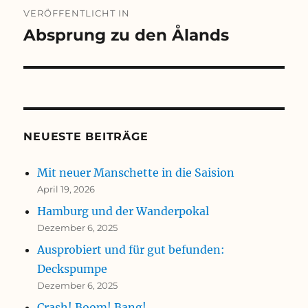
Beitragsnavigation
VERÖFFENTLICHT IN
Absprung zu den Ålands
NEUESTE BEITRÄGE
Mit neuer Manschette in die Saision
April 19, 2026
Hamburg und der Wanderpokal
Dezember 6, 2025
Ausprobiert und für gut befunden:
Deckspumpe
Dezember 6, 2025
Crash! Boom! Bang!