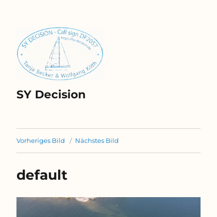
SY Decision
Vorheriges Bild
Nächstes Bild
default