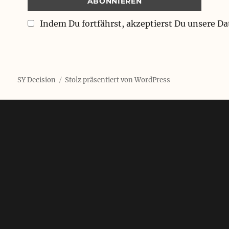
Indem Du fortfährst, akzeptierst Du unsere D
SY Decision
Stolz präsentiert von WordPress