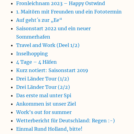
Fronleichnam 2023 – Happy Ostwind
1. Maitörn mit Freunden und ein Fototermin
Auf geht´s zur „Ee“
Saisonstart 2022 und ein neuer
Sommerhafen
Travel and Work (Deel 1/2)
Inselhopping
4 Tage – 4 Häfen
Kurz notiert: Saisonstart 2019
Drei Länder Tour (1/2)
Drei Länder Tour (2/2)
Das erste mal unter Spi
Ankommen ist unser Ziel
Work’s out for summer
Wetterbericht für Deutschland: Regen :-)
Einmal Rund Holland, bitte!