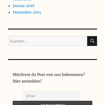
Januar 2016
Dezember 2015
SU
Suchen
nach:
Möchtest du Post von uns bekommen?
Hier anmelden!