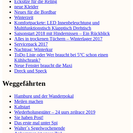
Ecksitze für die Reling
neue Kleider
Neues für die Bordbar
Winterzeit
Komfortpackete: LED Innenbeleuchtung und
Multifunktionstisch Klapptisch Drehtisch
Saisonstart 2018 mit Hindernissen – Ein Rückblick
Alles in trockenen Tüchern – Winterlager 2017
Servicepack 2017
Nachtrag: Winterkur
ToDo Liste oder Wer braucht bei 5°C schon einen
Kühlschrank?
Neue Fenster braucht die Maxi
Dreck und Speck
Weggefährten
Hamburg und der Wanderpokal
Meilen machen
Kaltstart
Wiederholungstäter – 24 uurs zeilrace 2019
Sie haben Post!
Das erste mal unter Spi
Walter´s Segelwochenende