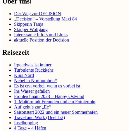
Über uns!
Der Weg zur DECISION
„Decision“ – Vorstellung Maxi 84
Skipperin Tanja
Skipper Wolfgang
Interessante Info´s und Links
aktuelle Position der Decision
Reisezeit
Irgendwas ist immer
Turbulente Rückkehr
Kurs Nord
Nebel in Northumbria*
Es ist erst vorbei, wenn es vorbei ist
Ins Wasser gefallen
Fronleichnam 2023 – Happy Ostwind
1. Maitörn mit Freunden und ein Fototermin
Auf geht´s zur „Ee“
Saisonstart 2022 und ein neuer Sommerhafen
Travel and Work (Deel 1/2)
Inselhopping
4 Tage – 4 Häfen