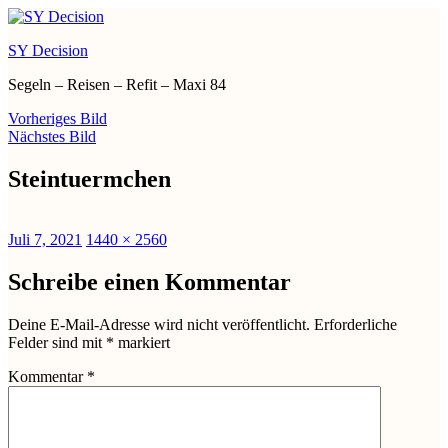
Zum
Inhalt
SY Decision
springen
Segeln – Reisen – Refit – Maxi 84
Vorheriges Bild
Nächstes Bild
Steintuermchen
Veröffentlicht
Originalgröße
Juli 7, 2021
1440 × 2560
am
Schreibe einen Kommentar
Deine E-Mail-Adresse wird nicht veröffentlicht.
Erforderliche
Felder sind mit
*
markiert
Kommentar
*