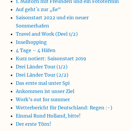
1. Maitörn mit Freunden und ein Fototermin
Auf geht´s zur „Ee“
Saisonstart 2022 und ein neuer
Sommerhafen
Travel and Work (Deel 1/2)
Inselhopping
4 Tage – 4 Häfen
Kurz notiert: Saisonstart 2019
Drei Länder Tour (1/2)
Drei Länder Tour (2/2)
Das erste mal unter Spi
Ankommen ist unser Ziel
Work’s out for summer
Wetterbericht für Deutschland: Regen :-)
Einmal Rund Holland, bitte!
Der erste Törn!