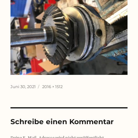
Veröffentlicht
Originalgröße
Juni 30, 2021
2016 × 1512
am
Schreibe einen Kommentar