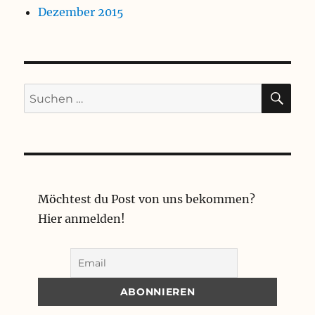
Dezember 2015
SU
Suchen
nach:
Möchtest du Post von uns bekommen?
Hier anmelden!