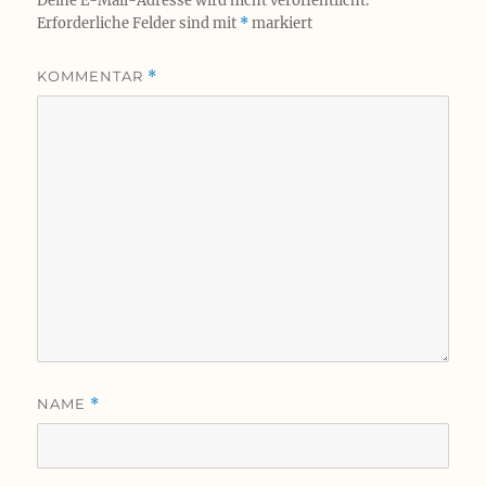
Deine E-Mail-Adresse wird nicht veröffentlicht.
Erforderliche Felder sind mit
*
markiert
KOMMENTAR
*
NAME
*