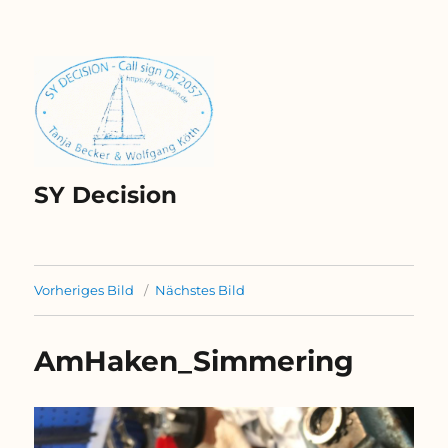
SY Decision
Vorheriges Bild
Nächstes Bild
AmHaken_Simmering