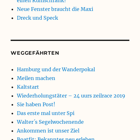
einen Kühlschrank?
Neue Fenster braucht die Maxi
Dreck und Speck
WEGGEFÄHRTEN
Hamburg und der Wanderpokal
Meilen machen
Kaltstart
Wiederholungstäter – 24 uurs zeilrace 2019
Sie haben Post!
Das erste mal unter Spi
Walter´s Segelwochenende
Ankommen ist unser Ziel
Boatfit: Bekanntes neu erleben