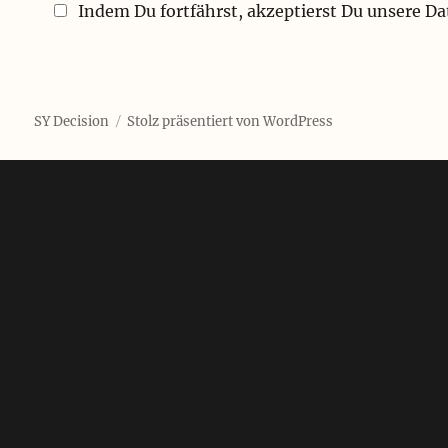
Indem Du fortfährst, akzeptierst Du unsere D
SY Decision
Stolz präsentiert von WordPress