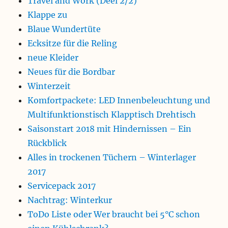
Travel and Work (Deel 2/2)
Klappe zu
Blaue Wundertüte
Ecksitze für die Reling
neue Kleider
Neues für die Bordbar
Winterzeit
Komfortpackete: LED Innenbeleuchtung und
Multifunktionstisch Klapptisch Drehtisch
Saisonstart 2018 mit Hindernissen – Ein
Rückblick
Alles in trockenen Tüchern – Winterlager
2017
Servicepack 2017
Nachtrag: Winterkur
ToDo Liste oder Wer braucht bei 5°C schon