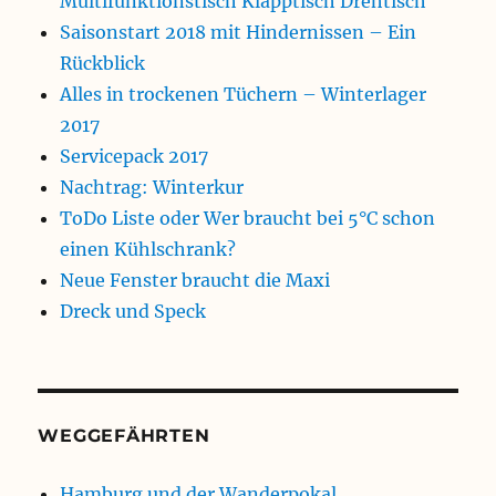
Multifunktionstisch Klapptisch Drehtisch
Saisonstart 2018 mit Hindernissen – Ein
Rückblick
Alles in trockenen Tüchern – Winterlager
2017
Servicepack 2017
Nachtrag: Winterkur
ToDo Liste oder Wer braucht bei 5°C schon
einen Kühlschrank?
Neue Fenster braucht die Maxi
Dreck und Speck
WEGGEFÄHRTEN
Hamburg und der Wanderpokal