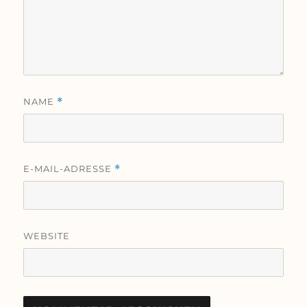
NAME
*
E-MAIL-ADRESSE
*
WEBSITE