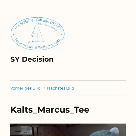
SY Decision
Vorheriges Bild
Nächstes Bild
Kalts_Marcus_Tee