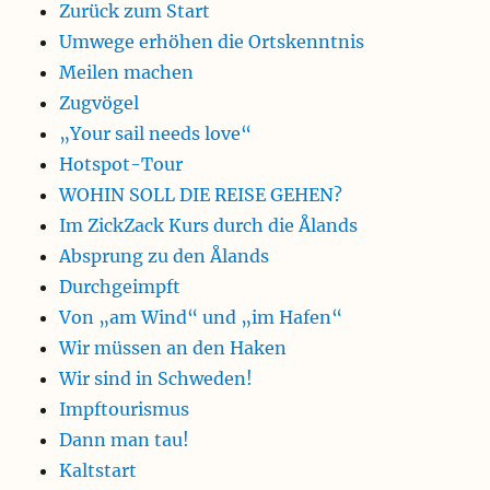
Zurück zum Start
Umwege erhöhen die Ortskenntnis
Meilen machen
Zugvögel
„Your sail needs love“
Hotspot-Tour
WOHIN SOLL DIE REISE GEHEN?
Im ZickZack Kurs durch die Ålands
Absprung zu den Ålands
Durchgeimpft
Von „am Wind“ und „im Hafen“
Wir müssen an den Haken
Wir sind in Schweden!
Impftourismus
Dann man tau!
Kaltstart