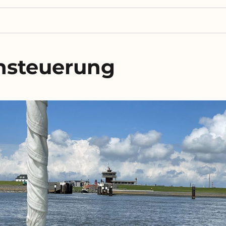
nsteuerung