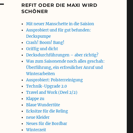
REFIT ODER DIE MAXI WIRD
SCHÖNER
Mit neuer Manschette in die Saision
Ausprobiert und für gut befunden:
Deckspumpe
Crash! Boom! Bang!
Griffig und dicht
Decksdurchführungen – aber richtig?
Was zum Saisonende noch alles geschah:
Überführung, ein erfreulicher Anruf und
Winterarbeiten
Ausprobiert: Polsterreinigung
Technik-Upgrade 2.0
Travel and Work (Deel 2/2)
Klappe zu
Blaue Wundertüte
Ecksitze für die Reling
neue Kleider
Neues für die Bordbar
Winterzeit