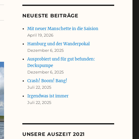
NEUESTE BEITRÄGE
Mit neuer Manschette in die Saision
April 19, 2026
Hamburg und der Wanderpokal
Dezember 6, 2025
Ausprobiert und für gut befunden:
Deckspumpe
Dezember 6, 2025
Crash! Boom! Bang!
Juli 22, 2025
Irgendwas ist immer
Juli 22, 2025
UNSERE AUSZEIT 2021