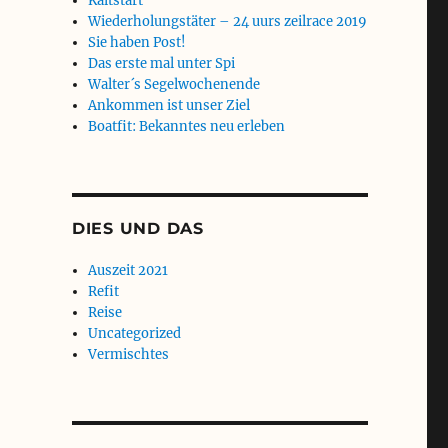
Kaltstart
Wiederholungstäter – 24 uurs zeilrace 2019
Sie haben Post!
Das erste mal unter Spi
Walter´s Segelwochenende
Ankommen ist unser Ziel
Boatfit: Bekanntes neu erleben
DIES UND DAS
Auszeit 2021
Refit
Reise
Uncategorized
Vermischtes