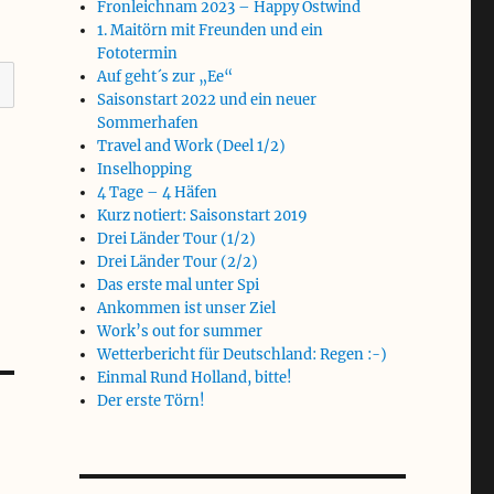
Fronleichnam 2023 – Happy Ostwind
1. Maitörn mit Freunden und ein
Fototermin
Auf geht´s zur „Ee“
Saisonstart 2022 und ein neuer
Sommerhafen
Travel and Work (Deel 1/2)
Inselhopping
4 Tage – 4 Häfen
Kurz notiert: Saisonstart 2019
Drei Länder Tour (1/2)
Drei Länder Tour (2/2)
Das erste mal unter Spi
Ankommen ist unser Ziel
Work’s out for summer
Wetterbericht für Deutschland: Regen :-)
Einmal Rund Holland, bitte!
Der erste Törn!