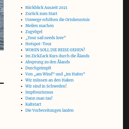
Rückblick Auszeit 2021
Zurück zum Start
Umwege erhöhen die Ortskenntnis
Meilen machen
Zugvögel
„Your sail needs love“
Hotspot-Tour
WOHIN SOLL DIE REISE GEHEN?
Im ZickZack Kurs durch die Ålands
Absprung zu den Ålands
Durchgeimpft
Von „am Wind“ und „im Hafen“
Wir müssen an den Haken
Wir sind in Schweden!
Impftourismus
Dann man tau!
Kaltstart
Die Vorbereitungen laufen