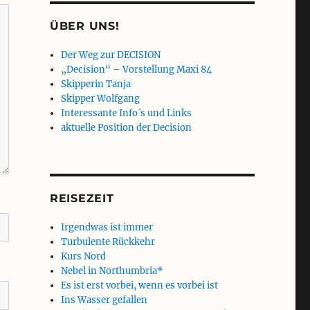
ÜBER UNS!
Der Weg zur DECISION
„Decision“ – Vorstellung Maxi 84
Skipperin Tanja
Skipper Wolfgang
Interessante Info´s und Links
aktuelle Position der Decision
REISEZEIT
Irgendwas ist immer
Turbulente Rückkehr
Kurs Nord
Nebel in Northumbria*
Es ist erst vorbei, wenn es vorbei ist
Ins Wasser gefallen