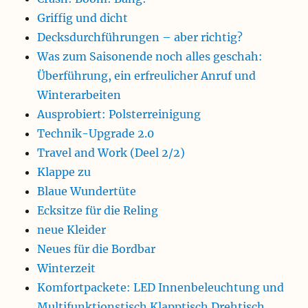
Griffig und dicht
Decksdurchführungen – aber richtig?
Was zum Saisonende noch alles geschah:
Überführung, ein erfreulicher Anruf und
Winterarbeiten
Ausprobiert: Polsterreinigung
Technik-Upgrade 2.0
Travel and Work (Deel 2/2)
Klappe zu
Blaue Wundertüte
Ecksitze für die Reling
neue Kleider
Neues für die Bordbar
Winterzeit
Komfortpackete: LED Innenbeleuchtung und
Multifunktionstisch Klapptisch Drehtisch