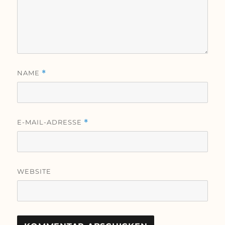
NAME
*
E-MAIL-ADRESSE
*
WEBSITE