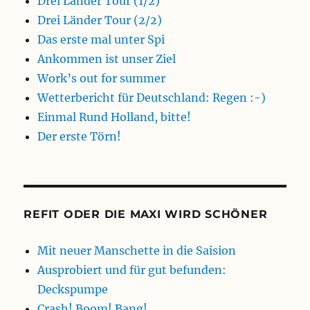
Drei Länder Tour (1/2)
Drei Länder Tour (2/2)
Das erste mal unter Spi
Ankommen ist unser Ziel
Work’s out for summer
Wetterbericht für Deutschland: Regen :-)
Einmal Rund Holland, bitte!
Der erste Törn!
REFIT ODER DIE MAXI WIRD SCHÖNER
Mit neuer Manschette in die Saision
Ausprobiert und für gut befunden:
Deckspumpe
Crash! Boom! Bang!