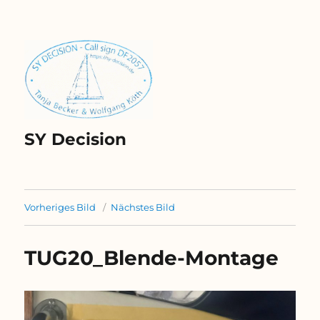
SY Decision
Vorheriges Bild
Nächstes Bild
TUG20_Blende-Montage