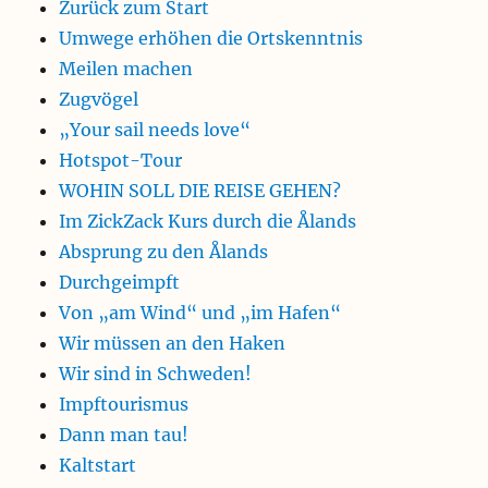
Zurück zum Start
Umwege erhöhen die Ortskenntnis
Meilen machen
Zugvögel
„Your sail needs love“
Hotspot-Tour
WOHIN SOLL DIE REISE GEHEN?
Im ZickZack Kurs durch die Ålands
Absprung zu den Ålands
Durchgeimpft
Von „am Wind“ und „im Hafen“
Wir müssen an den Haken
Wir sind in Schweden!
Impftourismus
Dann man tau!
Kaltstart