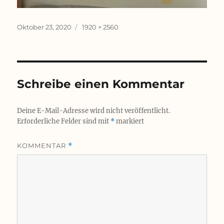
Veröffentlicht
Originalgröße
Oktober 23, 2020
1920 × 2560
am
Schreibe einen Kommentar
Deine E-Mail-Adresse wird nicht veröffentlicht.
Erforderliche Felder sind mit
*
markiert
KOMMENTAR
*