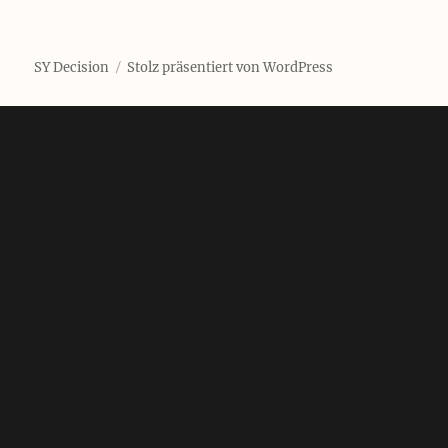
SY Decision
Stolz präsentiert von WordPress