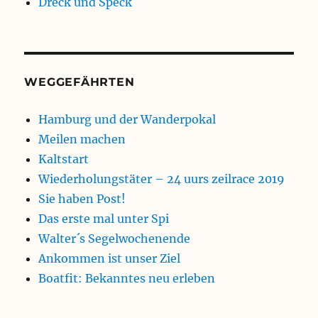
Dreck und Speck
WEGGEFÄHRTEN
Hamburg und der Wanderpokal
Meilen machen
Kaltstart
Wiederholungstäter – 24 uurs zeilrace 2019
Sie haben Post!
Das erste mal unter Spi
Walter´s Segelwochenende
Ankommen ist unser Ziel
Boatfit: Bekanntes neu erleben