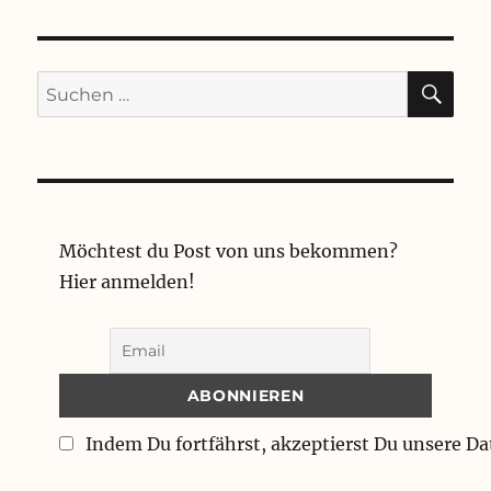
SU
Suchen
nach:
Möchtest du Post von uns bekommen?
Hier anmelden!
Indem Du fortfährst, akzeptierst Du unsere D