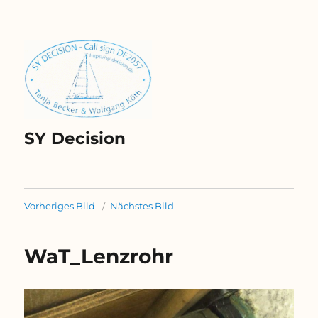
SY Decision
Vorheriges Bild
Nächstes Bild
WaT_Lenzrohr