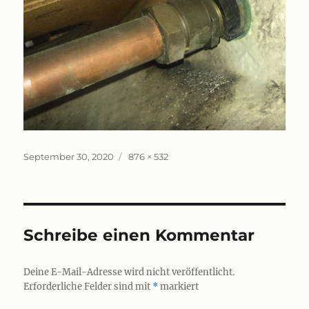
Veröffentlicht
Originalgröße
September 30, 2020
876 × 532
am
Schreibe einen Kommentar
Deine E-Mail-Adresse wird nicht veröffentlicht.
Erforderliche Felder sind mit
*
markiert