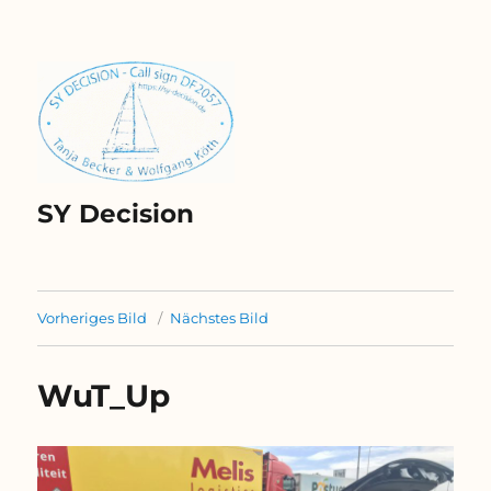
SY Decision
Vorheriges Bild
Nächstes Bild
WuT_Up