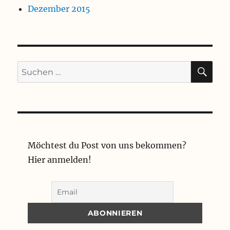
Dezember 2015
SU
Suchen
nach:
Möchtest du Post von uns bekommen?
Hier anmelden!