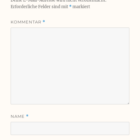
Deine E-Mail-Adresse wird nicht veröffentlicht.
Erforderliche Felder sind mit
*
markiert
KOMMENTAR
*
NAME
*