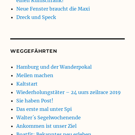
einen Kühlschrank?
Neue Fenster braucht die Maxi
Dreck und Speck
WEGGEFÄHRTEN
Hamburg und der Wanderpokal
Meilen machen
Kaltstart
Wiederholungstäter – 24 uurs zeilrace 2019
Sie haben Post!
Das erste mal unter Spi
Walter´s Segelwochenende
Ankommen ist unser Ziel
Boatfit: Bekanntes neu erleben