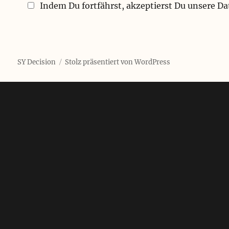
Indem Du fortfährst, akzeptierst Du unsere D
SY Decision
Stolz präsentiert von WordPress