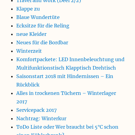
Travel and Work (Deel 2/2)
Klappe zu
Blaue Wundertüte
Ecksitze für die Reling
neue Kleider
Neues für die Bordbar
Winterzeit
Komfortpackete: LED Innenbeleuchtung und
Multifunktionstisch Klapptisch Drehtisch
Saisonstart 2018 mit Hindernissen – Ein
Rückblick
Alles in trockenen Tüchern – Winterlager
2017
Servicepack 2017
Nachtrag: Winterkur
ToDo Liste oder Wer braucht bei 5°C schon