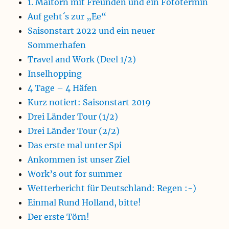
1. Maitörn mit Freunden und ein Fototermin
Auf geht´s zur „Ee“
Saisonstart 2022 und ein neuer
Sommerhafen
Travel and Work (Deel 1/2)
Inselhopping
4 Tage – 4 Häfen
Kurz notiert: Saisonstart 2019
Drei Länder Tour (1/2)
Drei Länder Tour (2/2)
Das erste mal unter Spi
Ankommen ist unser Ziel
Work’s out for summer
Wetterbericht für Deutschland: Regen :-)
Einmal Rund Holland, bitte!
Der erste Törn!