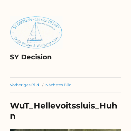
SY Decision
Vorheriges Bild
Nächstes Bild
WuT_Hellevoitssluis_Huh
n