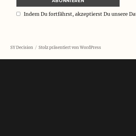
Indem Du fortfährst, akzeptierst Du unsere D
SY Decision
Stolz präsentiert von WordPress