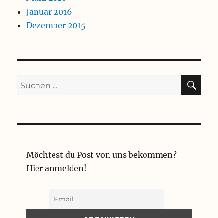
Januar 2016
Dezember 2015
SU
Suchen
nach:
Möchtest du Post von uns bekommen?
Hier anmelden!