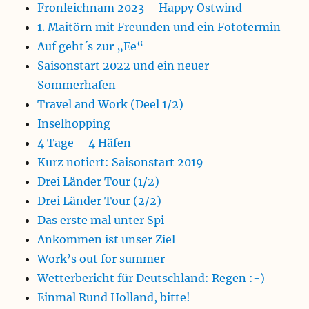
Fronleichnam 2023 – Happy Ostwind
1. Maitörn mit Freunden und ein Fototermin
Auf geht´s zur „Ee“
Saisonstart 2022 und ein neuer
Sommerhafen
Travel and Work (Deel 1/2)
Inselhopping
4 Tage – 4 Häfen
Kurz notiert: Saisonstart 2019
Drei Länder Tour (1/2)
Drei Länder Tour (2/2)
Das erste mal unter Spi
Ankommen ist unser Ziel
Work’s out for summer
Wetterbericht für Deutschland: Regen :-)
Einmal Rund Holland, bitte!