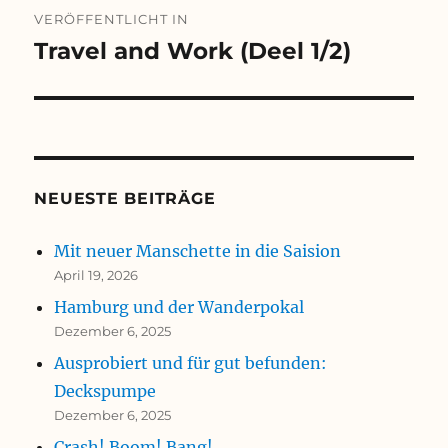
Beitragsnavigation
VERÖFFENTLICHT IN
Travel and Work (Deel 1/2)
NEUESTE BEITRÄGE
Mit neuer Manschette in die Saision
April 19, 2026
Hamburg und der Wanderpokal
Dezember 6, 2025
Ausprobiert und für gut befunden:
Deckspumpe
Dezember 6, 2025
Crash! Boom! Bang!