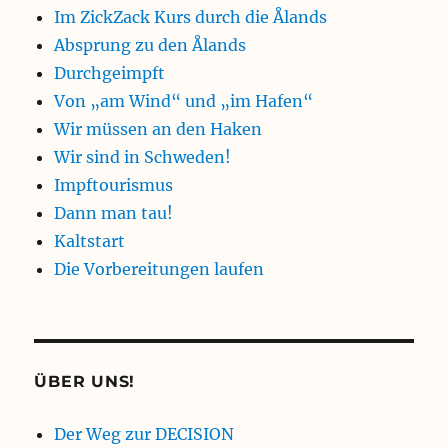
Im ZickZack Kurs durch die Ålands
Absprung zu den Ålands
Durchgeimpft
Von „am Wind“ und „im Hafen“
Wir müssen an den Haken
Wir sind in Schweden!
Impftourismus
Dann man tau!
Kaltstart
Die Vorbereitungen laufen
ÜBER UNS!
Der Weg zur DECISION