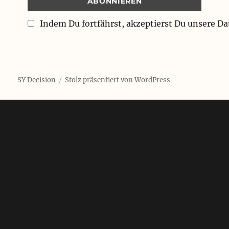
Indem Du fortfährst, akzeptierst Du unsere D
SY Decision
Stolz präsentiert von WordPress