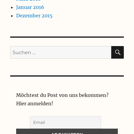
Januar 2016
Dezember 2015
SU
Suchen
nach:
Möchtest du Post von uns bekommen?
Hier anmelden!