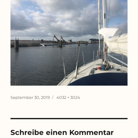
Veröffentlicht
Originalgröße
September 30, 2019
4032 × 3024
am
Schreibe einen Kommentar