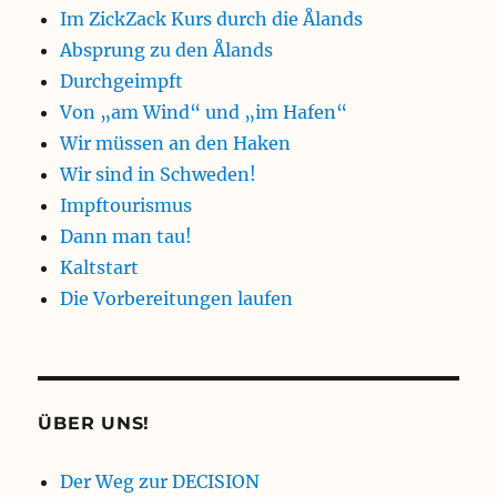
Im ZickZack Kurs durch die Ålands
Absprung zu den Ålands
Durchgeimpft
Von „am Wind“ und „im Hafen“
Wir müssen an den Haken
Wir sind in Schweden!
Impftourismus
Dann man tau!
Kaltstart
Die Vorbereitungen laufen
ÜBER UNS!
Der Weg zur DECISION