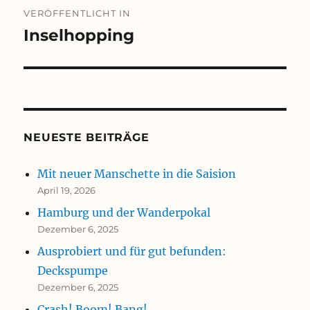
Beitragsnavigation
VERÖFFENTLICHT IN
Inselhopping
NEUESTE BEITRÄGE
Mit neuer Manschette in die Saision
April 19, 2026
Hamburg und der Wanderpokal
Dezember 6, 2025
Ausprobiert und für gut befunden:
Deckspumpe
Dezember 6, 2025
Crash! Boom! Bang!