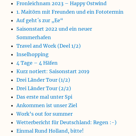
Fronleichnam 2023 – Happy Ostwind
1. Maitörn mit Freunden und ein Fototermin
Auf geht´s zur „Ee“
Saisonstart 2022 und ein neuer
Sommerhafen
Travel and Work (Deel 1/2)
Inselhopping
4 Tage – 4 Häfen
Kurz notiert: Saisonstart 2019
Drei Länder Tour (1/2)
Drei Länder Tour (2/2)
Das erste mal unter Spi
Ankommen ist unser Ziel
Work’s out for summer
Wetterbericht für Deutschland: Regen :-)
Einmal Rund Holland, bitte!