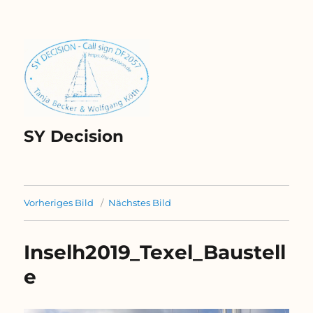
SY Decision
Vorheriges Bild
Nächstes Bild
Inselh2019_Texel_Baustell
e