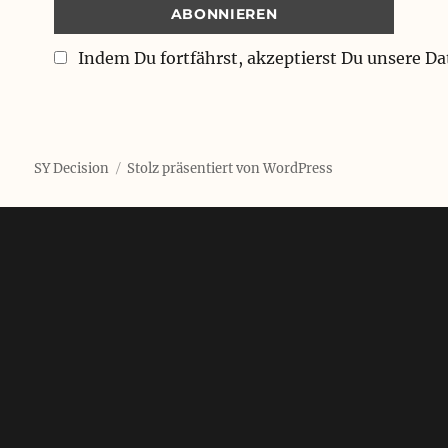
Indem Du fortfährst, akzeptierst Du unsere D
SY Decision
Stolz präsentiert von WordPress