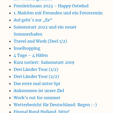
Fronleichnam 2023 – Happy Ostwind
1. Maitörn mit Freunden und ein Fototermin
Auf geht´s zur „Ee“
Saisonstart 2022 und ein neuer
Sommerhafen
Travel and Work (Deel 1/2)
Inselhopping
4 Tage – 4 Häfen
Kurz notiert: Saisonstart 2019
Drei Länder Tour (1/2)
Drei Länder Tour (2/2)
Das erste mal unter Spi
Ankommen ist unser Ziel
Work’s out for summer
Wetterbericht für Deutschland: Regen :-)
Einmal Rund Holland, bitte!