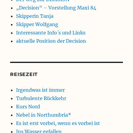
„Decision“ – Vorstellung Maxi 84
Skipperin Tanja
Skipper Wolfgang
Interessante Info´s und Links
aktuelle Position der Decision
REISEZEIT
Irgendwas ist immer
Turbulente Rückkehr
Kurs Nord
Nebel in Northumbria*
Es ist erst vorbei, wenn es vorbei ist
Ins Wasser gefallen