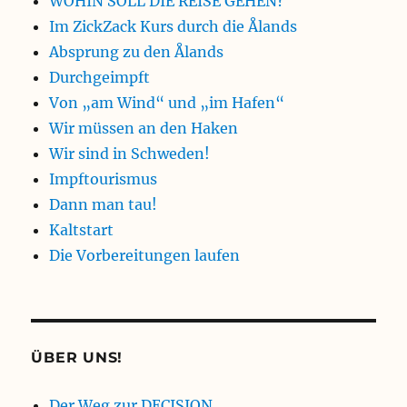
WOHIN SOLL DIE REISE GEHEN?
Im ZickZack Kurs durch die Ålands
Absprung zu den Ålands
Durchgeimpft
Von „am Wind“ und „im Hafen“
Wir müssen an den Haken
Wir sind in Schweden!
Impftourismus
Dann man tau!
Kaltstart
Die Vorbereitungen laufen
ÜBER UNS!
Der Weg zur DECISION