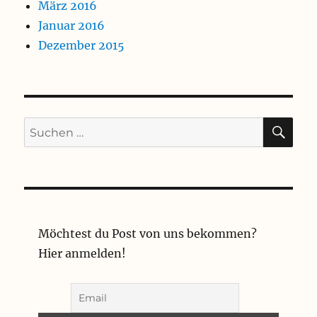
März 2016
Januar 2016
Dezember 2015
SU
Suchen
nach:
Möchtest du Post von uns bekommen?
Hier anmelden!