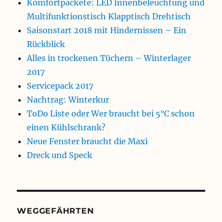
Komfortpackete: LED Innenbeleuchtung und
Multifunktionstisch Klapptisch Drehtisch
Saisonstart 2018 mit Hindernissen – Ein
Rückblick
Alles in trockenen Tüchern – Winterlager
2017
Servicepack 2017
Nachtrag: Winterkur
ToDo Liste oder Wer braucht bei 5°C schon
einen Kühlschrank?
Neue Fenster braucht die Maxi
Dreck und Speck
WEGGEFÄHRTEN