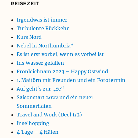
REISEZEIT
Irgendwas ist immer
Turbulente Rückkehr
Kurs Nord
Nebel in Northumbria*
Es ist erst vorbei, wenn es vorbei ist
Ins Wasser gefallen
Fronleichnam 2023 – Happy Ostwind
1. Maitörn mit Freunden und ein Fototermin
Auf geht´s zur „Ee“
Saisonstart 2022 und ein neuer
Sommerhafen
Travel and Work (Deel 1/2)
Inselhopping
4 Tage – 4 Häfen