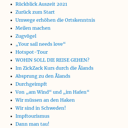
Rückblick Auszeit 2021
Zurück zum Start
Umwege erhöhen die Ortskenntnis
Meilen machen
Zugvögel
„Your sail needs love“
Hotspot-Tour
WOHIN SOLL DIE REISE GEHEN?
Im ZickZack Kurs durch die Ålands
Absprung zu den Ålands
Durchgeimpft
Von „am Wind“ und „im Hafen“
Wir müssen an den Haken
Wir sind in Schweden!
Impftourismus
Dann man tau!