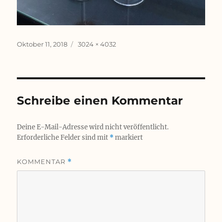
Veröffentlicht
Originalgröße
Oktober 11, 2018
3024 × 4032
am
Schreibe einen Kommentar
Deine E-Mail-Adresse wird nicht veröffentlicht.
Erforderliche Felder sind mit
*
markiert
KOMMENTAR
*