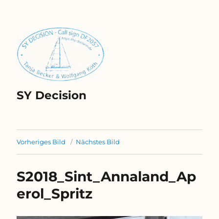
SY Decision
Vorheriges Bild
Nächstes Bild
S2018_Sint_Annaland_Ap
erol_Spritz