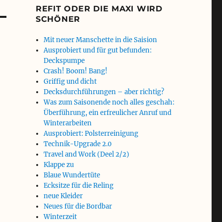
REFIT ODER DIE MAXI WIRD
SCHÖNER
Mit neuer Manschette in die Saision
Ausprobiert und für gut befunden:
Deckspumpe
Crash! Boom! Bang!
Griffig und dicht
Decksdurchführungen – aber richtig?
Was zum Saisonende noch alles geschah:
Überführung, ein erfreulicher Anruf und
Winterarbeiten
Ausprobiert: Polsterreinigung
Technik-Upgrade 2.0
Travel and Work (Deel 2/2)
Klappe zu
Blaue Wundertüte
Ecksitze für die Reling
neue Kleider
Neues für die Bordbar
Winterzeit