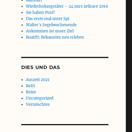
Kaltstart
Wiederholungstäter – 24 uurs zeilrace 2019
Sie haben Post!
Das erste mal unter Spi
Walter´s Segelwochenende
Ankommen ist unser Ziel
Boatfit: Bekanntes neu erleben
DIES UND DAS
Auszeit 2021
Refit
Reise
Uncategorized
Vermischtes