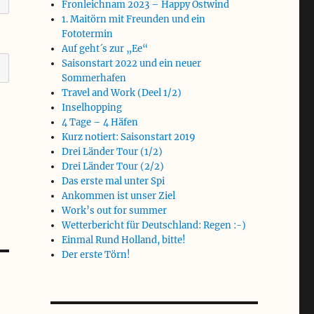
Fronleichnam 2023 – Happy Ostwind
1. Maitörn mit Freunden und ein
Fototermin
Auf geht´s zur „Ee“
Saisonstart 2022 und ein neuer
Sommerhafen
Travel and Work (Deel 1/2)
Inselhopping
4 Tage – 4 Häfen
Kurz notiert: Saisonstart 2019
Drei Länder Tour (1/2)
Drei Länder Tour (2/2)
Das erste mal unter Spi
Ankommen ist unser Ziel
Work’s out for summer
Wetterbericht für Deutschland: Regen :-)
Einmal Rund Holland, bitte!
Der erste Törn!