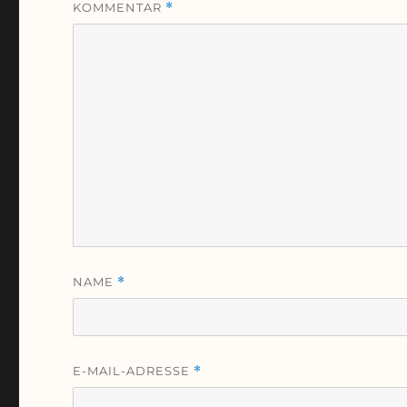
KOMMENTAR
*
NAME
*
E-MAIL-ADRESSE
*