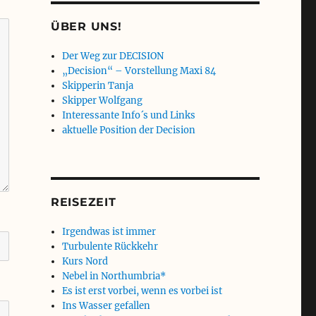
ÜBER UNS!
Der Weg zur DECISION
„Decision“ – Vorstellung Maxi 84
Skipperin Tanja
Skipper Wolfgang
Interessante Info´s und Links
aktuelle Position der Decision
REISEZEIT
Irgendwas ist immer
Turbulente Rückkehr
Kurs Nord
Nebel in Northumbria*
Es ist erst vorbei, wenn es vorbei ist
Ins Wasser gefallen