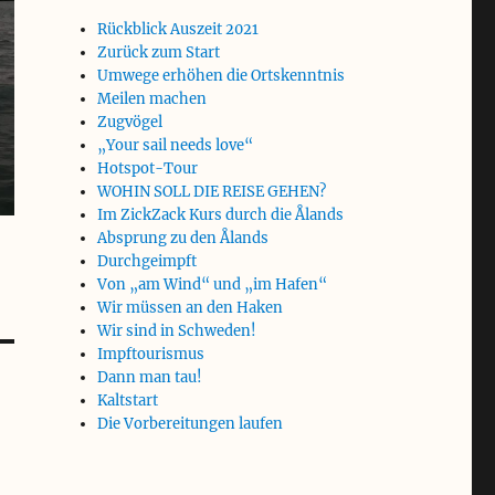
Rückblick Auszeit 2021
Zurück zum Start
Umwege erhöhen die Ortskenntnis
Meilen machen
Zugvögel
„Your sail needs love“
Hotspot-Tour
WOHIN SOLL DIE REISE GEHEN?
Im ZickZack Kurs durch die Ålands
Absprung zu den Ålands
Durchgeimpft
Von „am Wind“ und „im Hafen“
Wir müssen an den Haken
Wir sind in Schweden!
Impftourismus
Dann man tau!
Kaltstart
Die Vorbereitungen laufen