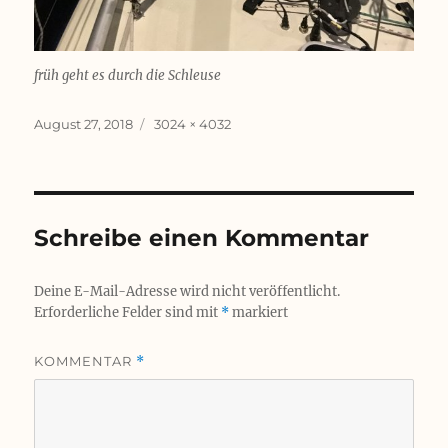
früh geht es durch die Schleuse
Veröffentlicht
Originalgröße
August 27, 2018
3024 × 4032
am
Schreibe einen Kommentar
Deine E-Mail-Adresse wird nicht veröffentlicht.
Erforderliche Felder sind mit
*
markiert
KOMMENTAR
*