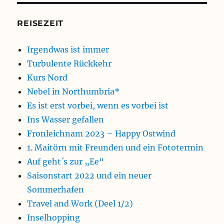
REISEZEIT
Irgendwas ist immer
Turbulente Rückkehr
Kurs Nord
Nebel in Northumbria*
Es ist erst vorbei, wenn es vorbei ist
Ins Wasser gefallen
Fronleichnam 2023 – Happy Ostwind
1. Maitörn mit Freunden und ein Fototermin
Auf geht´s zur „Ee“
Saisonstart 2022 und ein neuer
Sommerhafen
Travel and Work (Deel 1/2)
Inselhopping