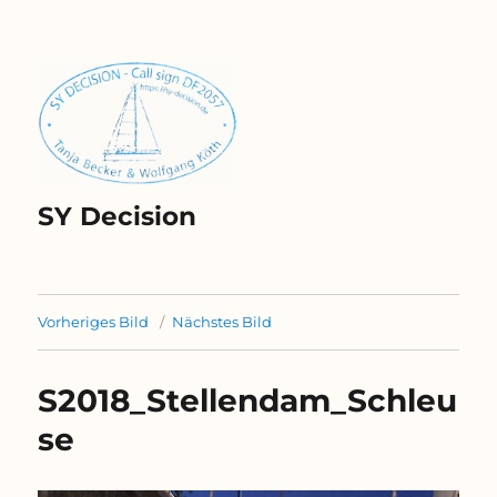
SY Decision
Vorheriges Bild
Nächstes Bild
S2018_Stellendam_Schleu
se