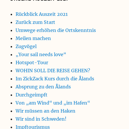
Rückblick Auszeit 2021
Zurück zum Start
Umwege erhöhen die Ortskenntnis
Meilen machen
Zugvögel
„Your sail needs love“
Hotspot-Tour
WOHIN SOLL DIE REISE GEHEN?
Im ZickZack Kurs durch die Ålands
Absprung zu den Ålands
Durchgeimpft
Von „am Wind“ und „im Hafen“
Wir müssen an den Haken
Wir sind in Schweden!
Impftourismus