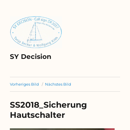
SY Decision
Vorheriges Bild
Nächstes Bild
SS2018_Sicherung
Hautschalter