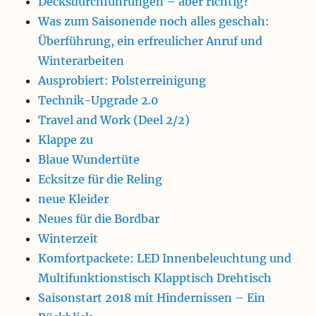
Decksdurchführungen – aber richtig?
Was zum Saisonende noch alles geschah:
Überführung, ein erfreulicher Anruf und
Winterarbeiten
Ausprobiert: Polsterreinigung
Technik-Upgrade 2.0
Travel and Work (Deel 2/2)
Klappe zu
Blaue Wundertüte
Ecksitze für die Reling
neue Kleider
Neues für die Bordbar
Winterzeit
Komfortpackete: LED Innenbeleuchtung und
Multifunktionstisch Klapptisch Drehtisch
Saisonstart 2018 mit Hindernissen – Ein