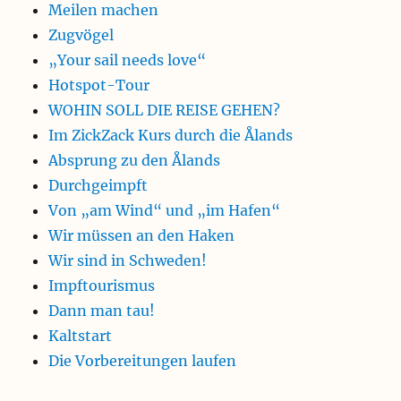
Meilen machen
Zugvögel
„Your sail needs love“
Hotspot-Tour
WOHIN SOLL DIE REISE GEHEN?
Im ZickZack Kurs durch die Ålands
Absprung zu den Ålands
Durchgeimpft
Von „am Wind“ und „im Hafen“
Wir müssen an den Haken
Wir sind in Schweden!
Impftourismus
Dann man tau!
Kaltstart
Die Vorbereitungen laufen