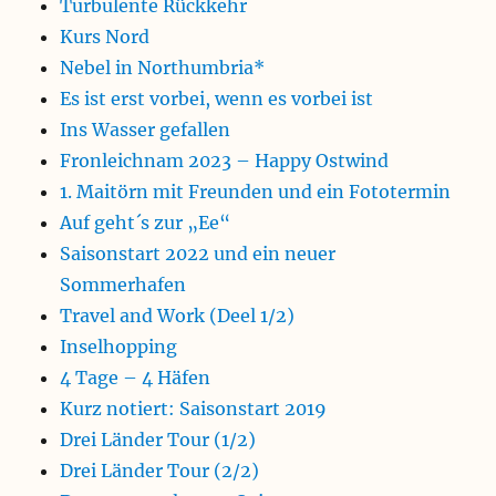
Turbulente Rückkehr
Kurs Nord
Nebel in Northumbria*
Es ist erst vorbei, wenn es vorbei ist
Ins Wasser gefallen
Fronleichnam 2023 – Happy Ostwind
1. Maitörn mit Freunden und ein Fototermin
Auf geht´s zur „Ee“
Saisonstart 2022 und ein neuer
Sommerhafen
Travel and Work (Deel 1/2)
Inselhopping
4 Tage – 4 Häfen
Kurz notiert: Saisonstart 2019
Drei Länder Tour (1/2)
Drei Länder Tour (2/2)