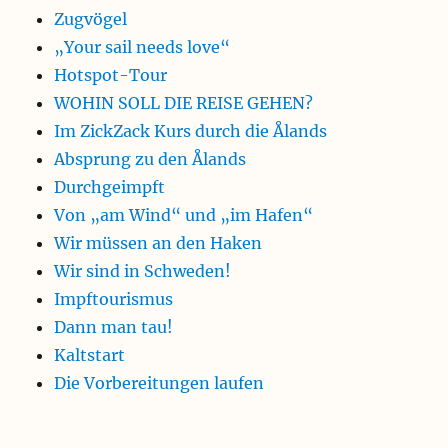
Zugvögel
„Your sail needs love“
Hotspot-Tour
WOHIN SOLL DIE REISE GEHEN?
Im ZickZack Kurs durch die Ålands
Absprung zu den Ålands
Durchgeimpft
Von „am Wind“ und „im Hafen“
Wir müssen an den Haken
Wir sind in Schweden!
Impftourismus
Dann man tau!
Kaltstart
Die Vorbereitungen laufen