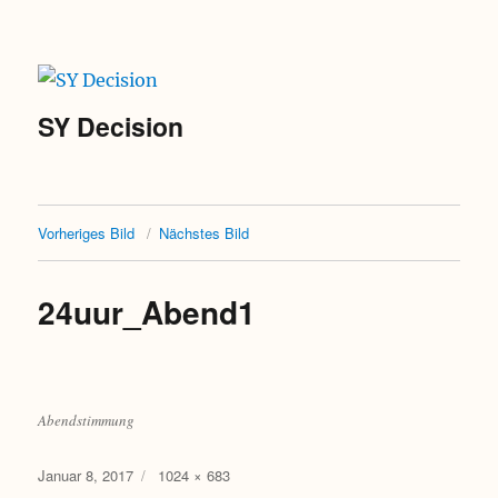
SY Decision
Vorheriges Bild
Nächstes Bild
24uur_Abend1
Abendstimmung
Veröffentlicht
Originalgröße
Januar 8, 2017
1024 × 683
am