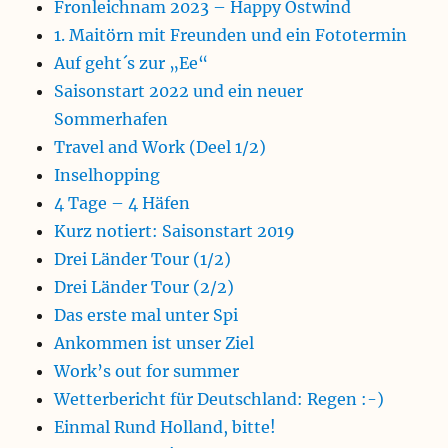
Fronleichnam 2023 – Happy Ostwind
1. Maitörn mit Freunden und ein Fototermin
Auf geht´s zur „Ee“
Saisonstart 2022 und ein neuer
Sommerhafen
Travel and Work (Deel 1/2)
Inselhopping
4 Tage – 4 Häfen
Kurz notiert: Saisonstart 2019
Drei Länder Tour (1/2)
Drei Länder Tour (2/2)
Das erste mal unter Spi
Ankommen ist unser Ziel
Work’s out for summer
Wetterbericht für Deutschland: Regen :-)
Einmal Rund Holland, bitte!