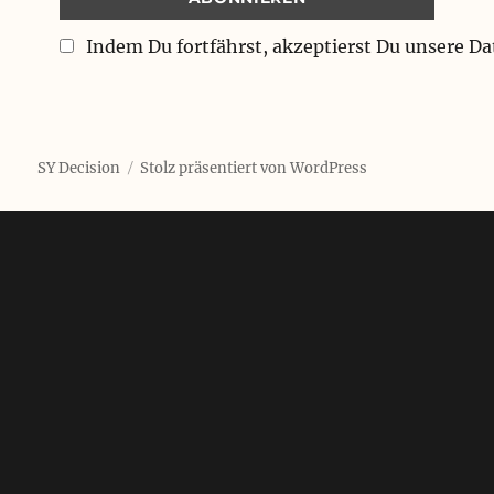
Indem Du fortfährst, akzeptierst Du unsere D
SY Decision
Stolz präsentiert von WordPress