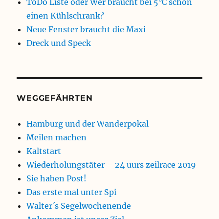
ToDo Liste oder Wer braucht bei 5°C schon
einen Kühlschrank?
Neue Fenster braucht die Maxi
Dreck und Speck
WEGGEFÄHRTEN
Hamburg und der Wanderpokal
Meilen machen
Kaltstart
Wiederholungstäter – 24 uurs zeilrace 2019
Sie haben Post!
Das erste mal unter Spi
Walter´s Segelwochenende