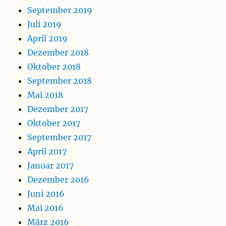
September 2019
Juli 2019
April 2019
Dezember 2018
Oktober 2018
September 2018
Mai 2018
Dezember 2017
Oktober 2017
September 2017
April 2017
Januar 2017
Dezember 2016
Juni 2016
Mai 2016
März 2016