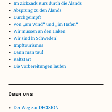
Im ZickZack Kurs durch die Ålands
Absprung zu den Ålands
Durchgeimpft
Von „am Wind“ und „im Hafen“
Wir müssen an den Haken
Wir sind in Schweden!
Impftourismus
Dann man tau!
Kaltstart
Die Vorbereitungen laufen
ÜBER UNS!
Der Weg zur DECISION