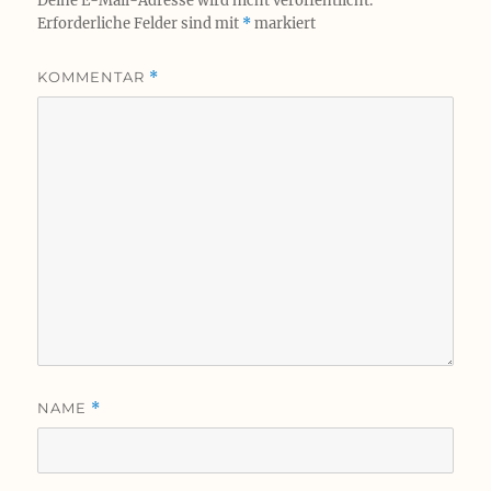
Deine E-Mail-Adresse wird nicht veröffentlicht.
Erforderliche Felder sind mit
*
markiert
KOMMENTAR
*
NAME
*