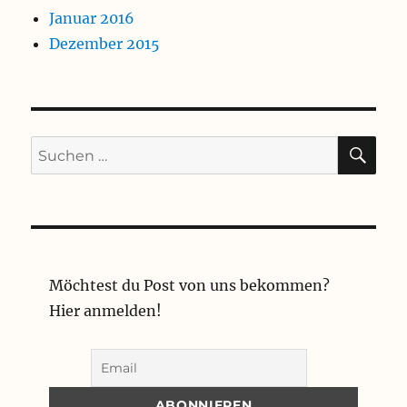
Januar 2016
Dezember 2015
SU
Suchen
nach:
Möchtest du Post von uns bekommen?
Hier anmelden!