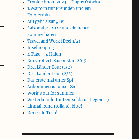
Fronleichnam 2023 – Happy Ostwind
1. Maitörn mit Freunden und ein
Fototermin
Auf geht´s zur „Ee“
Saisonstart 2022 und ein neuer
Sommerhafen
Travel and Work (Deel 1/2)
Inselhopping
4 Tage – 4 Häfen
Kurz notiert: Saisonstart 2019
Drei Länder Tour (1/2)
Drei Länder Tour (2/2)
Das erste mal unter Spi
Ankommen ist unser Ziel
Work’s out for summer
Wetterbericht für Deutschland: Regen :-)
Einmal Rund Holland, bitte!
Der erste Törn!