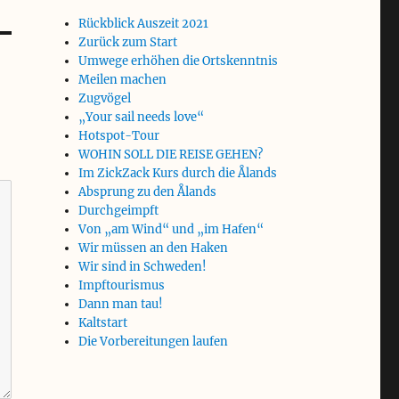
Rückblick Auszeit 2021
Zurück zum Start
Umwege erhöhen die Ortskenntnis
Meilen machen
Zugvögel
„Your sail needs love“
Hotspot-Tour
WOHIN SOLL DIE REISE GEHEN?
Im ZickZack Kurs durch die Ålands
Absprung zu den Ålands
Durchgeimpft
Von „am Wind“ und „im Hafen“
Wir müssen an den Haken
Wir sind in Schweden!
Impftourismus
Dann man tau!
Kaltstart
Die Vorbereitungen laufen