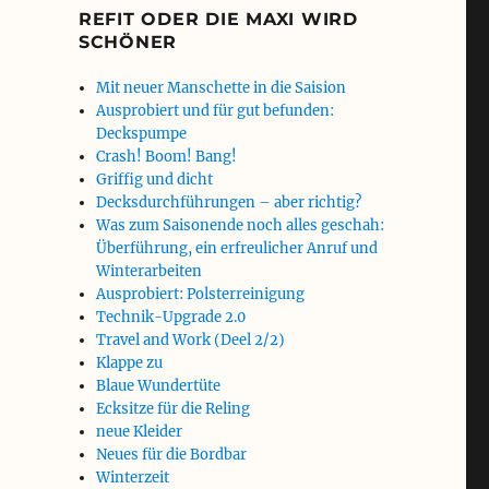
REFIT ODER DIE MAXI WIRD
SCHÖNER
Mit neuer Manschette in die Saision
Ausprobiert und für gut befunden:
Deckspumpe
Crash! Boom! Bang!
Griffig und dicht
Decksdurchführungen – aber richtig?
Was zum Saisonende noch alles geschah:
Überführung, ein erfreulicher Anruf und
Winterarbeiten
Ausprobiert: Polsterreinigung
Technik-Upgrade 2.0
Travel and Work (Deel 2/2)
Klappe zu
Blaue Wundertüte
Ecksitze für die Reling
neue Kleider
Neues für die Bordbar
Winterzeit