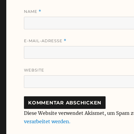
NAME
*
E-MAIL-ADRESSE
*
WEBSITE
Diese Website verwendet Akismet, um Spam z
verarbeitet werden.