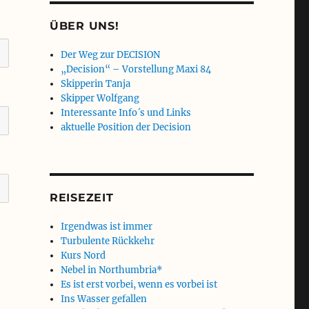
ÜBER UNS!
Der Weg zur DECISION
„Decision“ – Vorstellung Maxi 84
Skipperin Tanja
Skipper Wolfgang
Interessante Info´s und Links
aktuelle Position der Decision
REISEZEIT
Irgendwas ist immer
Turbulente Rückkehr
Kurs Nord
Nebel in Northumbria*
Es ist erst vorbei, wenn es vorbei ist
Ins Wasser gefallen