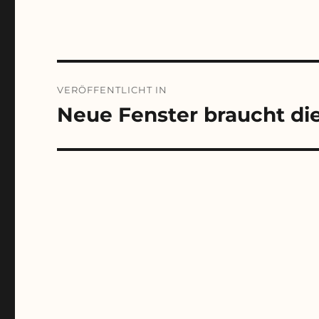
Beitragsnavigation
VERÖFFENTLICHT IN
Neue Fenster braucht di