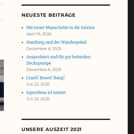
NEUESTE BEITRÄGE
Mit neuer Manschette in die Saision
April 19, 2026
Hamburg und der Wanderpokal
Dezember 6, 2025
Ausprobiert und für gut befunden:
Deckspumpe
Dezember 6, 2025
Crash! Boom! Bang!
Juli 22, 2025
Irgendwas ist immer
Juli 22, 2025
UNSERE AUSZEIT 2021