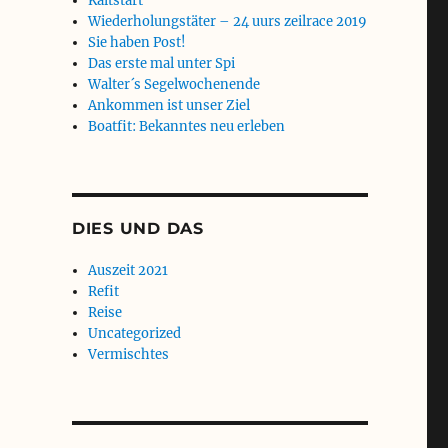
Kaltstart
Wiederholungstäter – 24 uurs zeilrace 2019
Sie haben Post!
Das erste mal unter Spi
Walter´s Segelwochenende
Ankommen ist unser Ziel
Boatfit: Bekanntes neu erleben
DIES UND DAS
Auszeit 2021
Refit
Reise
Uncategorized
Vermischtes