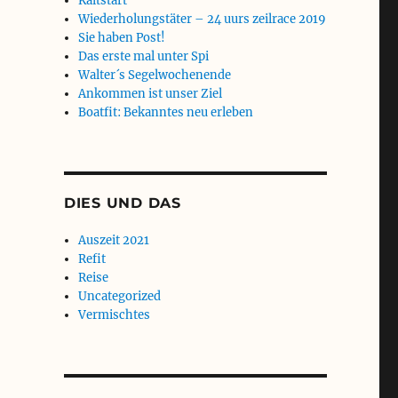
Kaltstart
Wiederholungstäter – 24 uurs zeilrace 2019
Sie haben Post!
Das erste mal unter Spi
Walter´s Segelwochenende
Ankommen ist unser Ziel
Boatfit: Bekanntes neu erleben
DIES UND DAS
Auszeit 2021
Refit
Reise
Uncategorized
Vermischtes