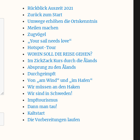
Rückblick Auszeit 2021
Zurück zum Start
Umwege erhöhen die Ortskenntnis
Meilen machen
Zugvögel
„Your sail needs love“
Hotspot-Tour
WOHIN SOLL DIE REISE GEHEN?
Im ZickZack Kurs durch die Ålands
Absprung zu den Ålands
Durchgeimpft
Von „am Wind“ und „im Hafen“
Wir müssen an den Haken
Wir sind in Schweden!
Impftourismus
Dann man tau!
Kaltstart
Die Vorbereitungen laufen