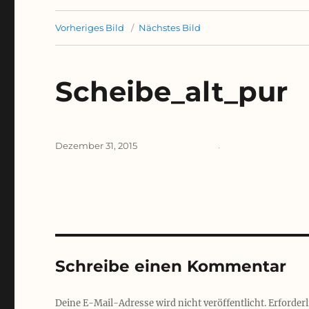
Vorheriges Bild
Nächstes Bild
Scheibe_alt_pur
Veröffentlicht
Dezember 31, 2015
am
Schreibe einen Kommentar
Deine E-Mail-Adresse wird nicht veröffentlicht.
Erforderl