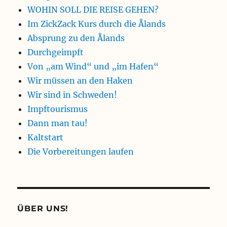
WOHIN SOLL DIE REISE GEHEN?
Im ZickZack Kurs durch die Ålands
Absprung zu den Ålands
Durchgeimpft
Von „am Wind“ und „im Hafen“
Wir müssen an den Haken
Wir sind in Schweden!
Impftourismus
Dann man tau!
Kaltstart
Die Vorbereitungen laufen
ÜBER UNS!