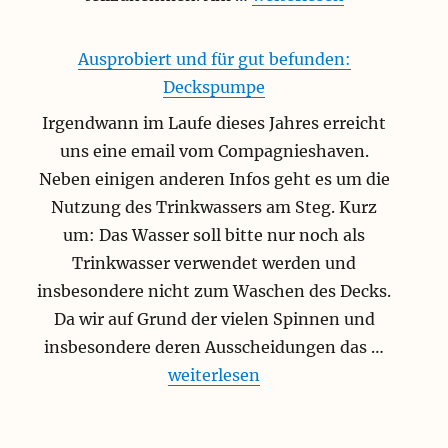
Ausprobiert und für gut befunden:
Deckspumpe
Irgendwann im Laufe dieses Jahres erreicht
uns eine email vom Compagnieshaven.
Neben einigen anderen Infos geht es um die
Nutzung des Trinkwassers am Steg. Kurz
um: Das Wasser soll bitte nur noch als
Trinkwasser verwendet werden und
insbesondere nicht zum Waschen des Decks.
Da wir auf Grund der vielen Spinnen und
insbesondere deren Ausscheidungen das …
„Ausprobiert und für gut befunde
weiterlesen