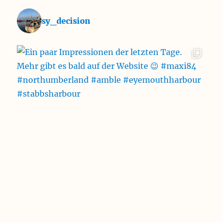
sy_decision