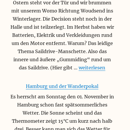
Ostern steht vor der Tür und wir brummen
mit unserem Womo Richtung Woudsend ins
Winterlager. Die Decision steht noch in der
Halle und ist teilzerlegt. Im Herbst haben wir
Batterien, Elektrik und Verkleidungen rund
um den Motor entfernt. Warum? Das leidige
Thema Saildrive-Manschette. Also das
innere und äußere „Gummiding“ rund um
„Mit neuer Manschette
das Saildrive. (Hier gibt …
weiterlesen
Hamburg und der Wanderpokal
Es herrscht am Sonntag den 01. November in
Hamburg schon fast spätsommerliches
Wetter. Die Sonne scheint und das
Thermometer zeigt 15°C um kurz nach halb
drei. Besser kann man sich das Wetter für