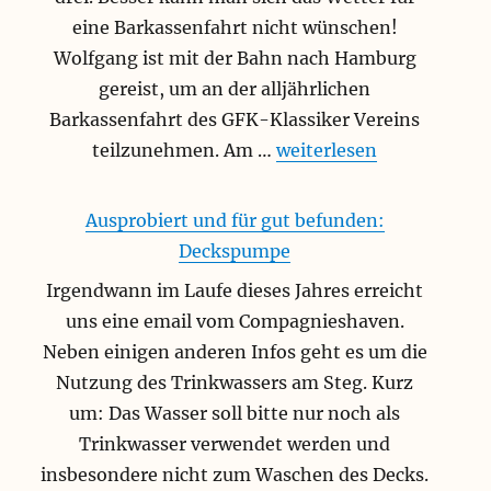
eine Barkassenfahrt nicht wünschen!
Wolfgang ist mit der Bahn nach Hamburg
gereist, um an der alljährlichen
Barkassenfahrt des GFK-Klassiker Vereins
„Hamburg und der Wand
teilzunehmen. Am …
weiterlesen
Ausprobiert und für gut befunden:
Deckspumpe
Irgendwann im Laufe dieses Jahres erreicht
uns eine email vom Compagnieshaven.
Neben einigen anderen Infos geht es um die
Nutzung des Trinkwassers am Steg. Kurz
um: Das Wasser soll bitte nur noch als
Trinkwasser verwendet werden und
insbesondere nicht zum Waschen des Decks.