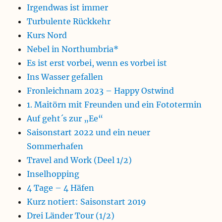
Irgendwas ist immer
Turbulente Rückkehr
Kurs Nord
Nebel in Northumbria*
Es ist erst vorbei, wenn es vorbei ist
Ins Wasser gefallen
Fronleichnam 2023 – Happy Ostwind
1. Maitörn mit Freunden und ein Fototermin
Auf geht´s zur „Ee“
Saisonstart 2022 und ein neuer
Sommerhafen
Travel and Work (Deel 1/2)
Inselhopping
4 Tage – 4 Häfen
Kurz notiert: Saisonstart 2019
Drei Länder Tour (1/2)