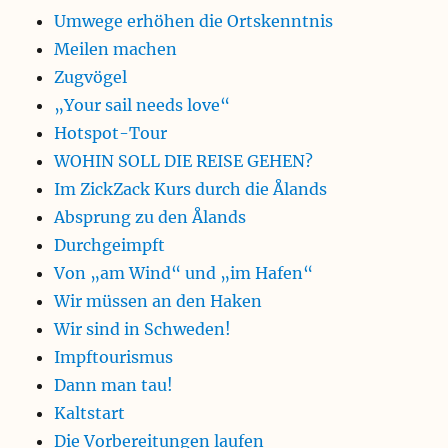
Umwege erhöhen die Ortskenntnis
Meilen machen
Zugvögel
„Your sail needs love“
Hotspot-Tour
WOHIN SOLL DIE REISE GEHEN?
Im ZickZack Kurs durch die Ålands
Absprung zu den Ålands
Durchgeimpft
Von „am Wind“ und „im Hafen“
Wir müssen an den Haken
Wir sind in Schweden!
Impftourismus
Dann man tau!
Kaltstart
Die Vorbereitungen laufen