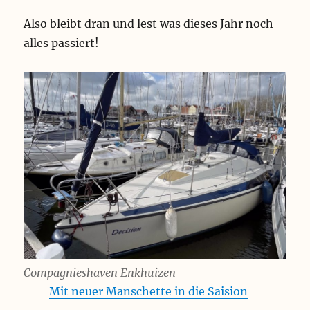
Also bleibt dran und lest was dieses Jahr noch
alles passiert!
Compagnieshaven Enkhuizen
Mit neuer Manschette in die Saision