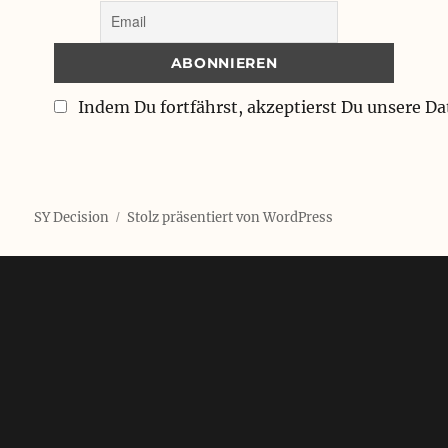
Indem Du fortfährst, akzeptierst Du unsere D
SY Decision
Stolz präsentiert von WordPress