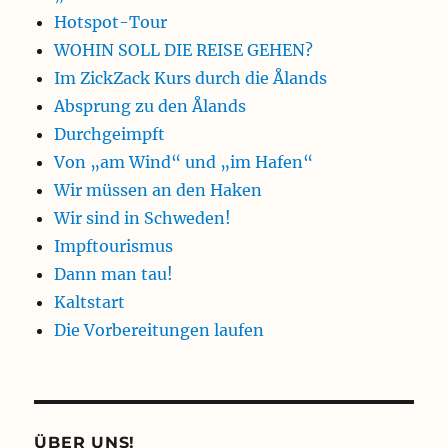
Hotspot-Tour
WOHIN SOLL DIE REISE GEHEN?
Im ZickZack Kurs durch die Ålands
Absprung zu den Ålands
Durchgeimpft
Von „am Wind“ und „im Hafen“
Wir müssen an den Haken
Wir sind in Schweden!
Impftourismus
Dann man tau!
Kaltstart
Die Vorbereitungen laufen
ÜBER UNS!