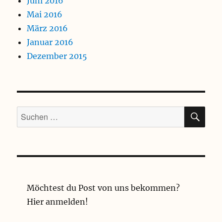
Juni 2016
Mai 2016
März 2016
Januar 2016
Dezember 2015
SU
Suchen
nach:
Möchtest du Post von uns bekommen?
Hier anmelden!