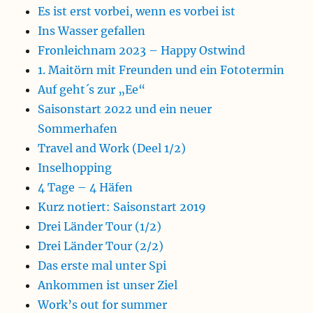
Es ist erst vorbei, wenn es vorbei ist
Ins Wasser gefallen
Fronleichnam 2023 – Happy Ostwind
1. Maitörn mit Freunden und ein Fototermin
Auf geht´s zur „Ee“
Saisonstart 2022 und ein neuer
Sommerhafen
Travel and Work (Deel 1/2)
Inselhopping
4 Tage – 4 Häfen
Kurz notiert: Saisonstart 2019
Drei Länder Tour (1/2)
Drei Länder Tour (2/2)
Das erste mal unter Spi
Ankommen ist unser Ziel
Work’s out for summer